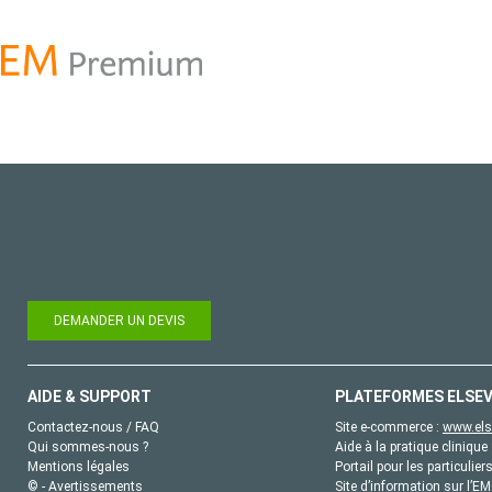
DEMANDER UN DEVIS
AIDE & SUPPORT
PLATEFORMES ELSEV
Contactez-nous / FAQ
Site e-commerce :
www.els
Qui sommes-nous ?
Aide à la pratique clinique 
Mentions légales
Portail pour les particulier
© - Avertissements
Site d’information sur l’E