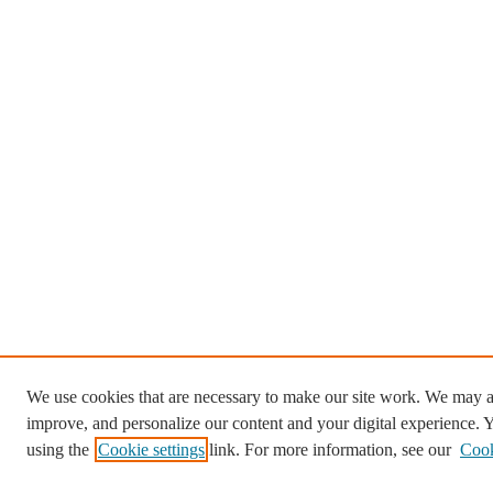
We use cookies that are necessary to make our site work. We may al
improve, and personalize our content and your digital experience.
using the
Cookie settings
link. For more information, see our
Cook